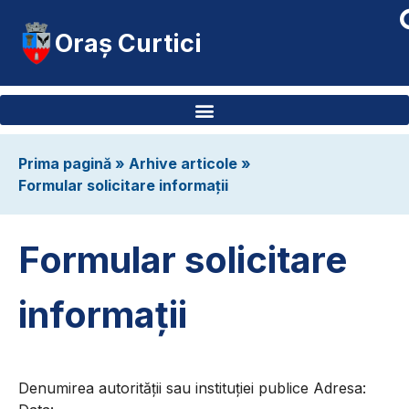
Oraș Curtici
Prima pagină
»
Arhive articole
»
Formular solicitare informații
Formular solicitare
informații
Denumirea autorității sau instituției publice Adresa: