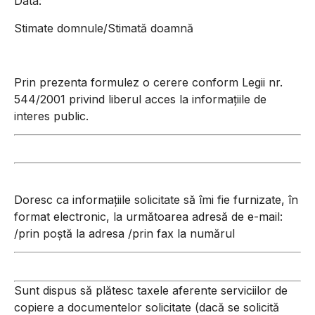
Data:
Stimate domnule/Stimată doamnă
Prin prezenta formulez o cerere conform Legii nr.
544/2001 privind liberul acces la informațiile de
interes public.
Doresc ca informațiile solicitate să îmi fie furnizate, în
format electronic, la următoarea adresă de e-mail:
/prin poștă la adresa /prin fax la numărul
Sunt dispus să plătesc taxele aferente serviciilor de
copiere a documentelor solicitate (dacă se solicită