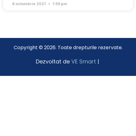
6 octombrie 2021
1:59 pm
Copyright © 2026. Toate drepturile rezervate.
Dezvoltat de
VE Smart
|