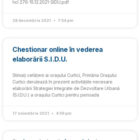
hcl 276-15.12.2021-SIDU.pdf
28 decembrie 2021
7:54 pm
Chestionar online în vederea
elaborării S.I.D.U.
Stimați cetățeni ai orașului Curtici, Primăria Oraşului
Curtici derulează în prezent activitățile necesare
elaborării Strategiei Integrate de Dezvoltare Urbană
(S.I.D.U.) a orașului Curtici pentru perioada
17 noiembrie 2021
4:59 pm