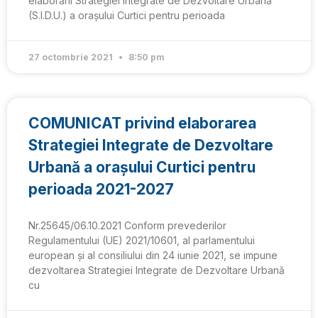
elaborării Strategiei Integrate de Dezvoltare Urbană
(S.I.D.U.) a orașului Curtici pentru perioada
27 octombrie 2021
8:50 pm
COMUNICAT privind elaborarea
Strategiei Integrate de Dezvoltare
Urbană a orașului Curtici pentru
perioada 2021-2027
Nr.25645/06.10.2021 Conform prevederilor
Regulamentului (UE) 2021/10601, al parlamentului
european și al consiliului din 24 iunie 2021, se impune
dezvoltarea Strategiei Integrate de Dezvoltare Urbană
cu