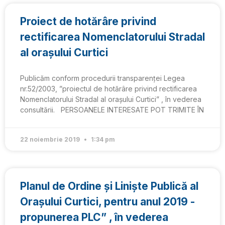
Proiect de hotărâre privind
rectificarea Nomenclatorului Stradal
al orașului Curtici
Publicăm conform procedurii transparenței Legea
nr.52/2003, ”proiectul de hotărâre privind rectificarea
Nomenclatorului Stradal al orașului Curtici” , în vederea
consultării. PERSOANELE INTERESATE POT TRIMITE ÎN
22 noiembrie 2019
1:34 pm
Planul de Ordine și Liniște Publică al
Orașului Curtici, pentru anul 2019 -
propunerea PLC” , în vederea