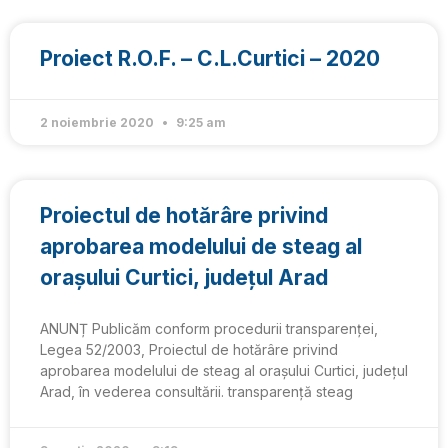
Proiect R.O.F. – C.L.Curtici – 2020
2 noiembrie 2020
9:25 am
Proiectul de hotărâre privind
aprobarea modelului de steag al
orașului Curtici, județul Arad
ANUNȚ Publicăm conform procedurii transparenței,
Legea 52/2003, Proiectul de hotărâre privind
aprobarea modelului de steag al orașului Curtici, județul
Arad, în vederea consultării. transparență steag