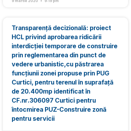
9 martie 2020
9:19 pm
Transparență decizională: proiect
HCL privind aprobarea ridicării
interdicției temporare de construire
prin reglementarea din punct de
vedere urbanistic,cu păstrarea
funcțiunii zonei propuse prin PUG
Curtici, pentru terenul în suprafață
de 20.400mp identificat în
CF.nr.306097 Curtici pentru
întocmirea PUZ-Construire zonă
pentru servicii