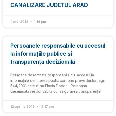
CANALIZARE JUDETUL ARAD
4 mai 2018
1:16 pm
Persoanele responsabile cu accesul
la informațiile publice și
transparența decizională
Persoana desemnată responsabilă cu accesul la
informațiile de interes public conform prevederilor legii
544/2001 este d-na Flavia Dodon Persoana
desemnată responsabilă cu asigurarea transparenței
12 aprilie 2016
11:17 pm