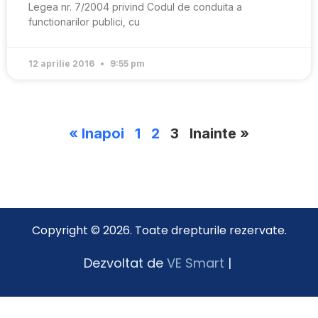
Legea nr. 7/2004 privind Codul de conduita a
functionarilor publici, cu
12 aprilie 2016
9:55 pm
« Inapoi
1
2
3
Inainte »
Copyright © 2026. Toate drepturile rezervate.
Dezvoltat de
VE Smart
|