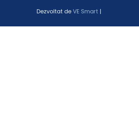
Dezvoltat de
VE Smart
|