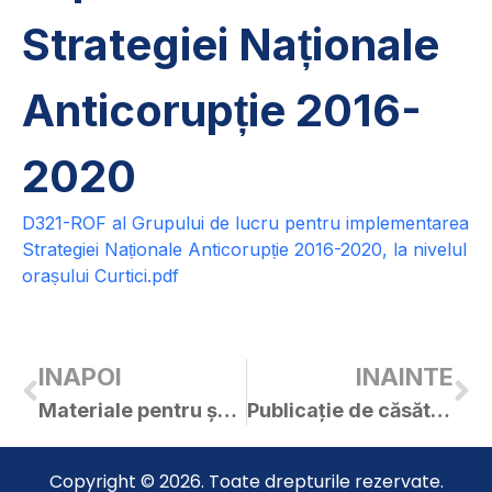
Strategiei Naționale
Anticorupție 2016-
2020
D321-ROF al Grupului de lucru pentru implementarea
Strategiei Naționale Anticorupție 2016-2020, la nivelul
orașului Curtici.pdf
INAPOI
INAINTE
Materiale pentru ședința ordinară din data de 23.07.2021, ora 18.00.
Publicație de căsătorie – Moț Ovidiu-Gheorghe Mocuța Silvia
Copyright © 2026. Toate drepturile rezervate.