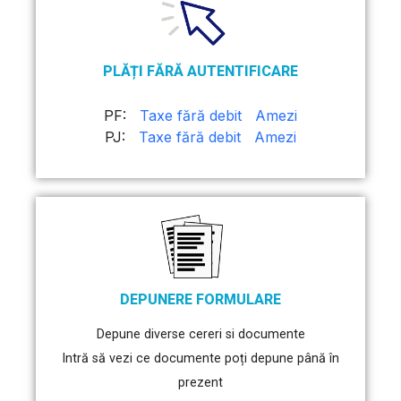
PLĂȚI FĂRĂ AUTENTIFICARE
PF:
Taxe fără debit
Amezi
PJ:
Taxe fără debit
Amezi
DEPUNERE FORMULARE
Depune diverse cereri si documente
Intră să vezi ce documente poți depune până în
prezent