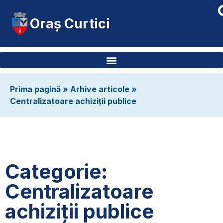
Oraș Curtici
Prima pagină
»
Arhive articole
»
Centralizatoare achiziții publice
Categorie:
Centralizatoare
achiziții publice