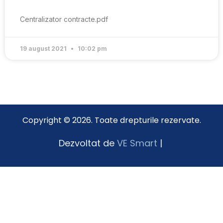
Centralizator contracte.pdf
19 august 2021
10:02 pm
Copyright © 2026. Toate drepturile rezervate.
Dezvoltat de
VE Smart
|