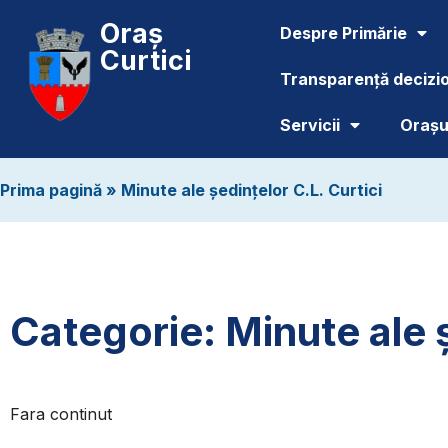
Oraș
Despre Primărie
Curtici
Transparență decizi
Servicii
Orașul
Prima pagină
»
Minute ale ședințelor C.L. Curtici
Categorie: Minute ale ș
Fara continut