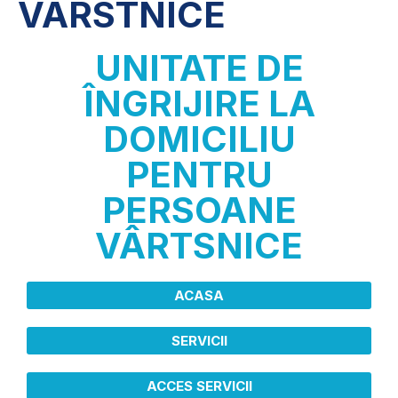
VÂRSTNICE
UNITATE DE
ÎNGRIJIRE LA
DOMICILIU
PENTRU
PERSOANE
VÂRTSNICE
ACASA
SERVICII
ACCES SERVICII