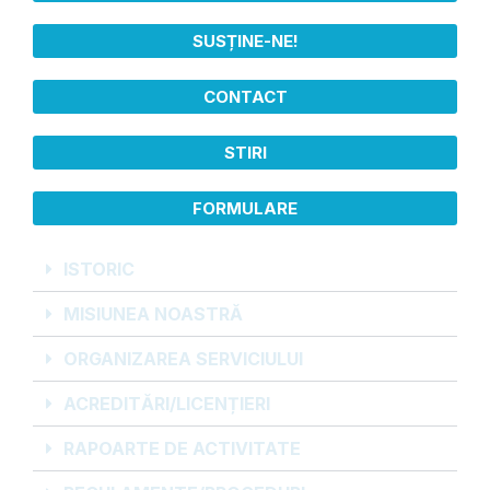
SUSȚINE-NE!
CONTACT
STIRI
FORMULARE
ISTORIC
MISIUNEA NOASTRĂ
ORGANIZAREA SERVICIULUI
ACREDITĂRI/LICENȚIERI
RAPOARTE DE ACTIVITATE