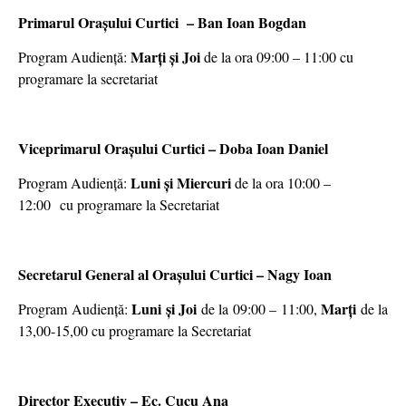
Primarul Orașului Curtici – Ban Ioan Bogdan
Marți și Joi
Program Audiență:
de la ora 09:00 – 11:00 cu
programare la secretariat
Viceprimarul Orașului Curtici – Doba Ioan Daniel
Luni și Miercuri
Program Audiență:
de la ora 10:00 –
12:00 cu programare la Secretariat
Secretarul General al Orașului Curtici – Nagy Ioan
Luni și Joi
Marți
Program Audiență:
de la 09:00 – 11:00,
de la
13,00-15,00 cu programare la Secretariat
Director Executiv – Ec. Cucu Ana