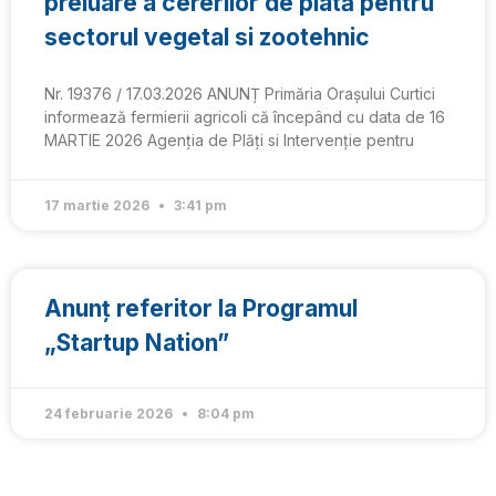
preluare a cererilor de plată pentru
sectorul vegetal si zootehnic
Nr. 19376 / 17.03.2026 ANUNȚ Primăria Orașului Curtici
informează fermierii agricoli că începând cu data de 16
MARTIE 2026 Agenția de Plăți si Intervenție pentru
17 martie 2026
3:41 pm
Anunț referitor la Programul
„Startup Nation”
24 februarie 2026
8:04 pm