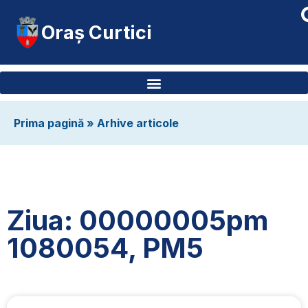
Oraș Curtici
Prima pagină
»
Arhive articole
Ziua: 00000005pm
1080054, PM5