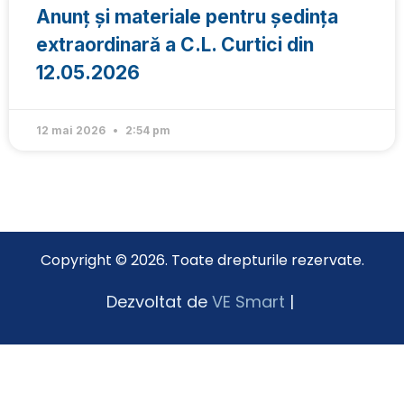
Anunț și materiale pentru ședința
extraordinară a C.L. Curtici din
12.05.2026
12 mai 2026
2:54 pm
Copyright © 2026. Toate drepturile rezervate.
Dezvoltat de
VE Smart
|