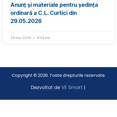
Anunț și materiale pentru ședința
ordinară a C.L. Curtici din
29.05.2026
29 mai 2026
8:03 am
Copyright © 2026. Toate drepturile rezervate.
Dezvoltat de
VE Smart
|