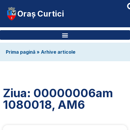
Oraș Curtici
Prima pagină
»
Arhive articole
Ziua: 00000006am
1080018, AM6