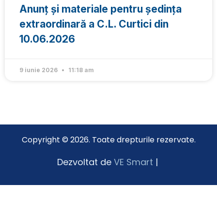
Anunț și materiale pentru ședința
extraordinară a C.L. Curtici din
10.06.2026
9 iunie 2026
11:18 am
Copyright © 2026. Toate drepturile rezervate.
Dezvoltat de
VE Smart
|