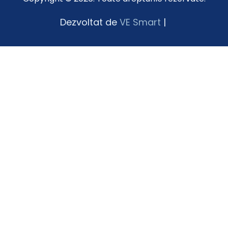
Dezvoltat de
VE Smart
|