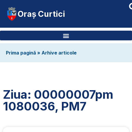
Oraș Curtici
Prima pagină
»
Arhive articole
Ziua: 00000007pm
1080036, PM7