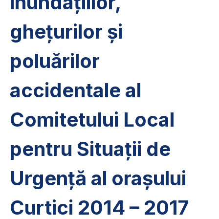
inundațiilor,
ghețurilor și
poluărilor
accidentale al
Comitetului Local
pentru Situații de
Urgență al orașului
Curtici 2014 – 2017