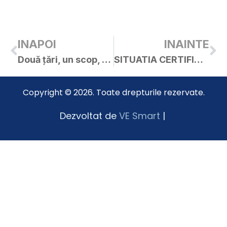
INAPOI
INAINTE
Două țări, un scop, succes comun!
SITUATIA CERTIFICATELOR DE URBANISM EMISE IN FEBRUARIE ANUL 2014
Copyright © 2026. Toate drepturile rezervate.
Dezvoltat de
VE Smart
|