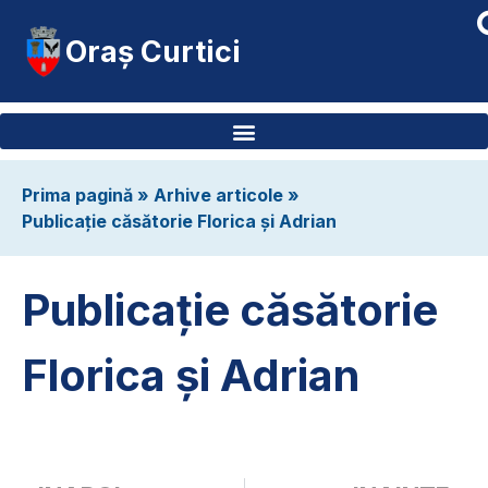
Oraș Curtici
Prima pagină
»
Arhive articole
»
Publicație căsătorie Florica și Adrian
Publicație căsătorie
Florica și Adrian