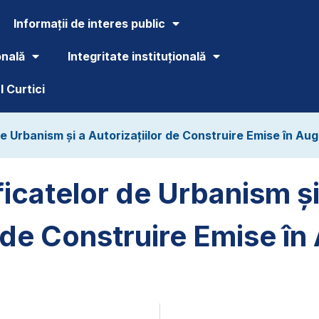
Informații de interes public
onală
Integritate instituțională
 Curtici
de Urbanism și a Autorizațiilor de Construire Emise în Au
ficatelor de Urbanism și
r de Construire Emise î