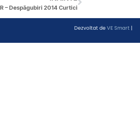
R – Despăgubiri 2014 Curtici
Dezvoltat de
VE Smart
|