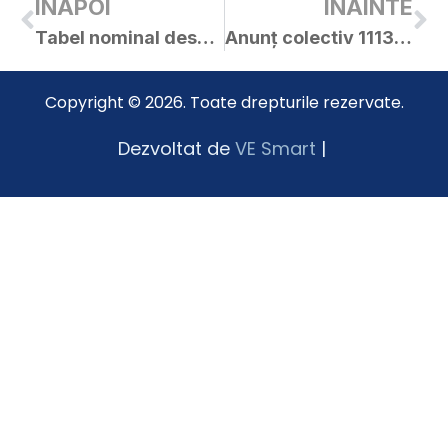
INAPOI
INAINTE
Tabel nominal despăgubiri CFR 2014
Anunț colectiv 11135 din 25 Septembrie 2014
Copyright © 2026. Toate drepturile rezervate.
Dezvoltat de
VE Smart
|