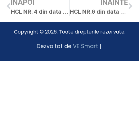
INAPOI
INAINTE
HCL NR. 4 din data de 08.01.2015
HCL NR.6 din data de 27.01.2015
Copyright © 2026. Toate drepturile rezervate.
Dezvoltat de
VE Smart
|