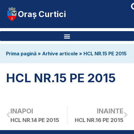
Oraș Curtici
Prima pagină
»
Arhive articole
»
HCL NR.15 PE 2015
HCL NR.15 PE 2015
INAPOI
INAINTE
HCL NR.14 PE 2015
HCL NR.16 PE 2015