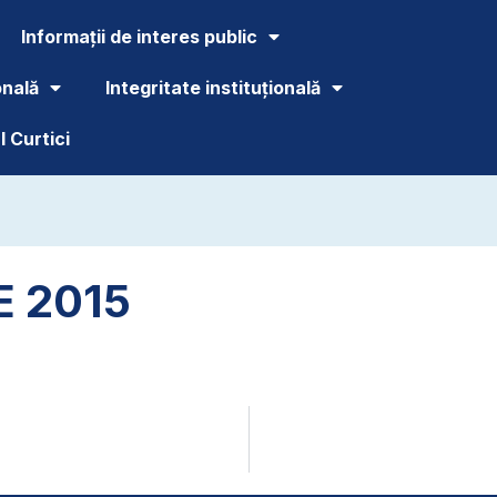
Informații de interes public
onală
Integritate instituțională
 Curtici
E 2015