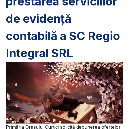
prestarea serviciilor
de evidenţă
contabilă a SC Regio
Integral SRL
Primăria Oraşului Curtici solicită depunerea ofertelor