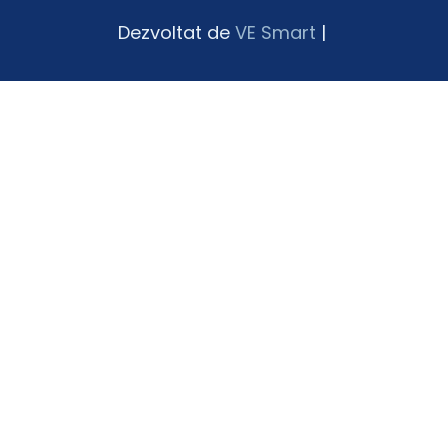
Dezvoltat de
VE Smart
|