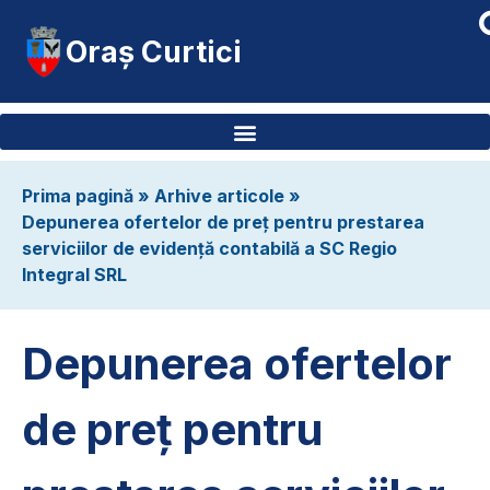
Oraș Curtici
Prima pagină
»
Arhive articole
»
Depunerea ofertelor de preţ pentru prestarea
serviciilor de evidenţă contabilă a SC Regio
Integral SRL
Depunerea ofertelor
de preţ pentru