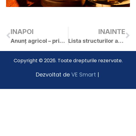
INAPOI
INAINTE
Anunţ agricol – primăria Curtici
Lista structurilor asociative
Copyright © 2026. Toate drepturile rezervate.
Dezvoltat de
VE Smart
|