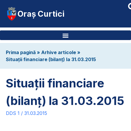
Oraș Curtici
Prima pagină
»
Arhive articole
»
Situații financiare (bilanț) la 31.03.2015
Situații financiare
(bilanț) la 31.03.2015
DDS 1 / 31.03.2015