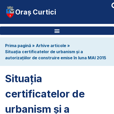
Oraș Curtici
Prima pagină
»
Arhive articole
»
Situația certificatelor de urbanism și a
autorizațiilor de construire emise în luna MAI 2015
Situația
certificatelor de
urbanism și a