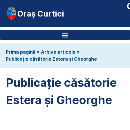
Oraș Curtici
Prima pagină
»
Arhive articole
»
Publicație căsătorie Estera și Gheorghe
Publicație căsătorie
Estera și Gheorghe