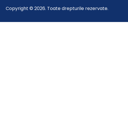
Copyright © 2026. Toate drepturile rezervate.