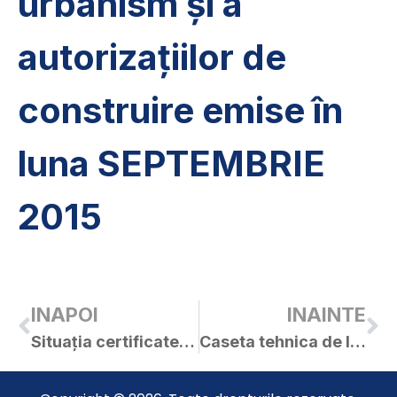
urbanism și a
autorizațiilor de
construire emise în
luna SEPTEMBRIE
2015
INAPOI
INAINTE
Situația certificatelor de urbanism și a autorizațiilor de construire emise în luna AUGUST 2015
Caseta tehnica de la jocul CS Frontiera 2004 Curtici CS Victoria Felnac 4 – 2