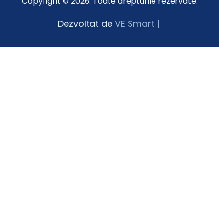
Copyright © 2026. Toate drepturile rezervate.
Dezvoltat de
VE Smart
|