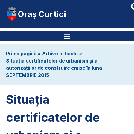
Oraș Curtici
Prima pagină
»
Arhive articole
»
Situația certificatelor de urbanism și a
autorizațiilor de construire emise în luna
SEPTEMBRIE 2015
Situația
certificatelor de