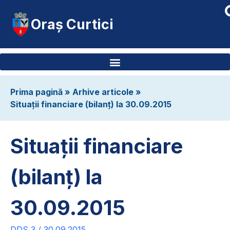
Oraș Curtici
Prima pagină
»
Arhive articole
»
Situații financiare (bilanț) la 30.09.2015
Situații financiare
(bilanț) la
30.09.2015
DDS 3 / 30.09.2015