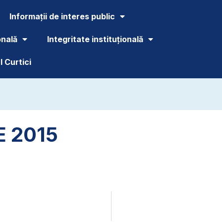
Informații de interes public
onală
Integritate instituțională
 Curtici
E 2015