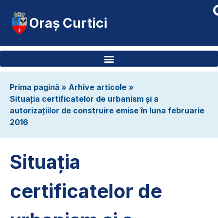
Oraș Curtici
Prima pagină
»
Arhive articole
»
Situația certificatelor de urbanism și a
autorizațiilor de construire emise în luna februarie
2016
Situația
certificatelor de