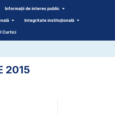
Informații de interes public
onală
Integritate instituțională
 Curtici
E 2015