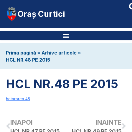
Oraș Curtici
Prima pagină
»
Arhive articole
»
HCL NR.48 PE 2015
HCL NR.48 PE 2015
hotararea 48
INAPOI
INAINTE
HCL NR.47 PE 2015
HCL NR.49 PE 2015