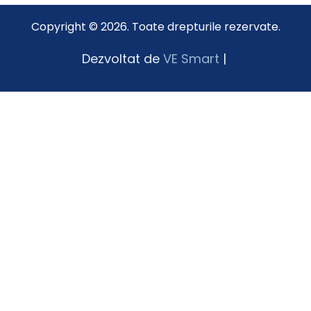
Copyright © 2026. Toate drepturile rezervate.
Dezvoltat de
VE Smart
|