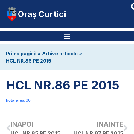
Oraș Curtici
Prima pagină
»
Arhive articole
»
HCL NR.86 PE 2015
HCL NR.86 PE 2015
hotararea 86
INAPOI
INAINTE
HCL NR.85 PE 2015
HCL NR.87 PE 2015