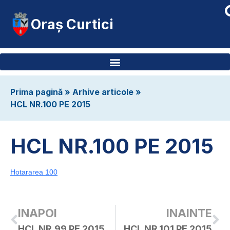
Oraș Curtici
Prima pagină
»
Arhive articole
»
HCL NR.100 PE 2015
HCL NR.100 PE 2015
Hotararea 100
INAPOI
INAINTE
HCL NR.99 PE 2015
HCL NR.101 PE 2015