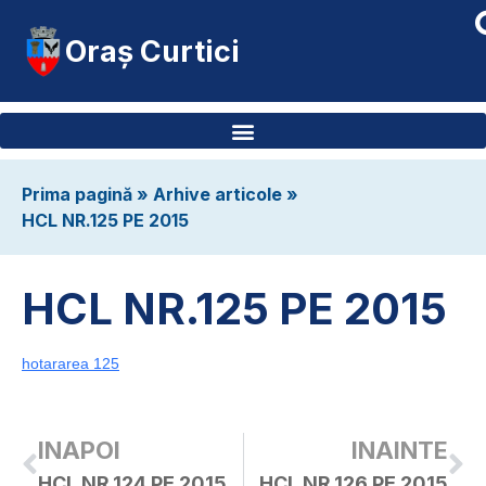
Oraș Curtici
Prima pagină
»
Arhive articole
»
HCL NR.125 PE 2015
HCL NR.125 PE 2015
hotararea 125
INAPOI
INAINTE
HCL NR.124 PE 2015
HCL NR.126 PE 2015