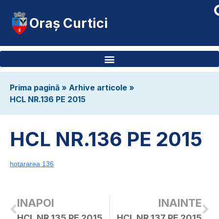
Oraș Curtici
Prima pagină
»
Arhive articole
»
HCL NR.136 PE 2015
HCL NR.136 PE 2015
hotararea 136
INAPOI
INAINTE
HCL NR.135 PE 2015
HCL NR.137 PE 2015