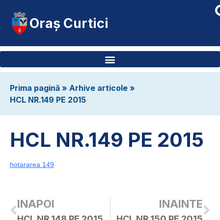
Oraș Curtici
Prima pagină
»
Arhive articole
»
HCL NR.149 PE 2015
HCL NR.149 PE 2015
hotararea 149
INAPOI
INAINTE
HCL NR.148 PE 2015
HCL NR.150 PE 2015