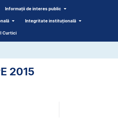
Informații de interes public
onală
Integritate instituțională
 Curtici
E 2015