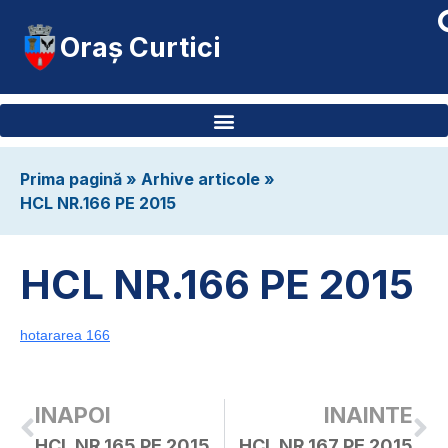
Oraș Curtici
Prima pagină
»
Arhive articole
»
HCL NR.166 PE 2015
HCL NR.166 PE 2015
hotararea 166
INAPOI
INAINTE
HCL NR.165 PE 2015
HCL NR.167 PE 2015