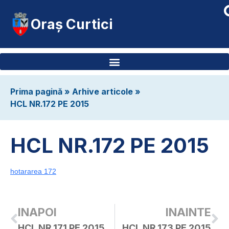
Oraș Curtici
Prima pagină
»
Arhive articole
»
HCL NR.172 PE 2015
HCL NR.172 PE 2015
hotararea 172
INAPOI
INAINTE
HCL NR.171 PE 2015
HCL NR.173 PE 2015