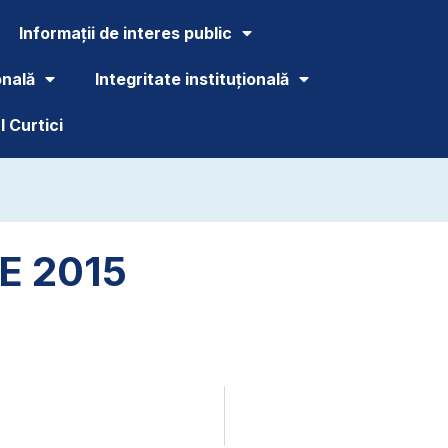
Informații de interes public
onală
Integritate instituțională
 Curtici
E 2015