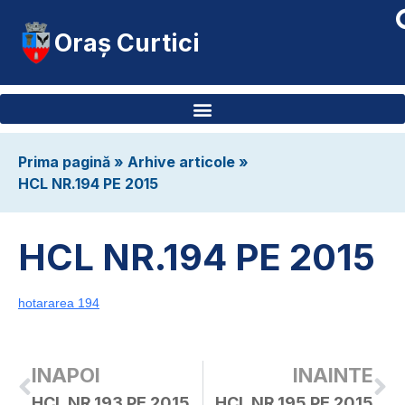
Oraș Curtici
Prima pagină
»
Arhive articole
»
HCL NR.194 PE 2015
HCL NR.194 PE 2015
hotararea 194
INAPOI
INAINTE
HCL NR.193 PE 2015
HCL NR.195 PE 2015