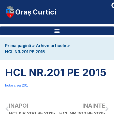
Oraș Curtici
Prima pagină
»
Arhive articole
»
HCL NR.201 PE 2015
HCL NR.201 PE 2015
hotararea 201
INAPOI
INAINTE
HCL NR.200 PE 2015
HCL NR.202 PE 2015