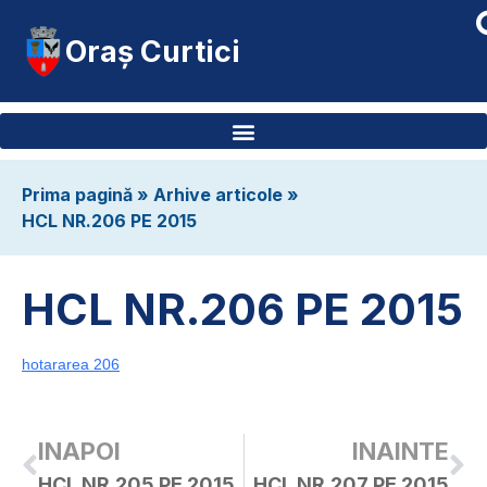
Oraș Curtici
Prima pagină
»
Arhive articole
»
HCL NR.206 PE 2015
HCL NR.206 PE 2015
hotararea 206
INAPOI
INAINTE
HCL NR.205 PE 2015
HCL NR.207 PE 2015