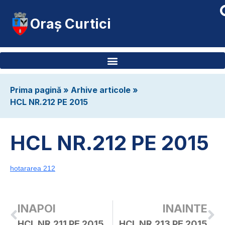
Oraș Curtici
Prima pagină
»
Arhive articole
»
HCL NR.212 PE 2015
HCL NR.212 PE 2015
hotararea 212
INAPOI
INAINTE
HCL NR.211 PE 2015
HCL NR.213 PE 2015