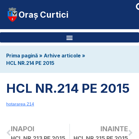
Oraș Curtici
Prima pagină
»
Arhive articole
»
HCL NR.214 PE 2015
HCL NR.214 PE 2015
hotararea 214
INAPOI
INAINTE
HCL NR.213 PE 2015
HCL NR.215 PE 2015