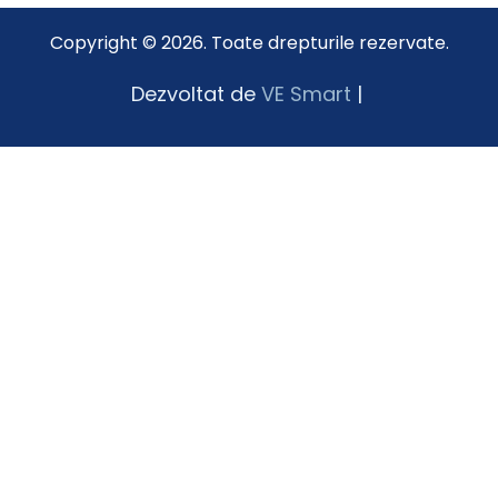
Copyright © 2026. Toate drepturile rezervate.
Dezvoltat de
VE Smart
|