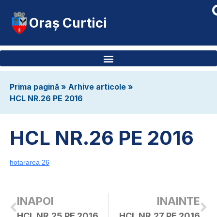
Oraș Curtici
Prima pagină
»
Arhive articole
»
HCL NR.26 PE 2016
HCL NR.26 PE 2016
hotararea 26
INAPOI
INAINTE
HCL NR.25 PE 2016
HCL NR.27 PE 2016